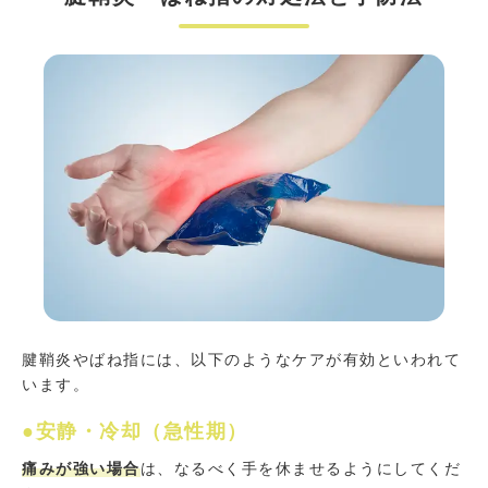
腱鞘炎やばね指には、以下のようなケアが有効といわれて
います。
●安静・冷却（急性期）
痛みが強い場合
は、なるべく手を休ませるようにしてくだ