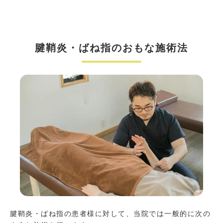
腱鞘炎・ばね指のおもな施術法
腱鞘炎・ばね指の患者様に対して、当院では一般的に次の