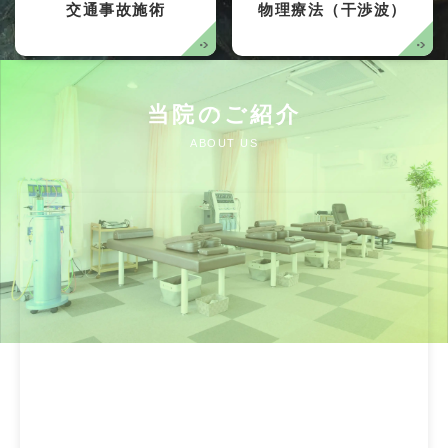
交通事故施術
物理療法（干渉波）
当院のご紹介
ABOUT US