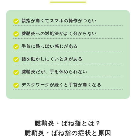
親指が痛くてスマホの操作がつらい
腱鞘炎への対処法がよく分からない
手首に熱っぽい感じがある
指を動かしにくいときがある
腱鞘炎だが、手を休められない
デスクワークが続くと手首が痛くなる
腱鞘炎・ばね指とは？
腱鞘炎・ばね指の症状と原因