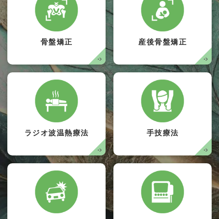
骨盤矯正
産後骨盤矯正
ラジオ波温熱療法
手技療法