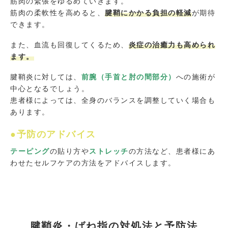
筋肉の緊張をゆるめていきます。
筋肉の柔軟性を高めると、
腱鞘にかかる負担の軽減
が期待
できます。
また、血流も回復してくるため、
炎症の治癒力も高められ
ます。
腱鞘炎に対しては、
前腕（手首と肘の間部分）
への施術が
中心となるでしょう。
患者様によっては、全身のバランスを調整していく場合も
あります。
●予防のアドバイス
テーピング
の貼り方や
ストレッチ
の方法など、患者様にあ
わせたセルフケアの方法をアドバイスします。
腱鞘炎・ばね指の対処法と予防法